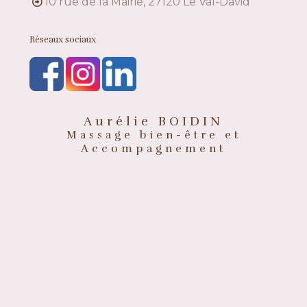
10 rue de la Mairie, 27120 Le Val-David
Réseaux sociaux
Aurélie BOIDIN
Massage bien-être et
Accompagnement