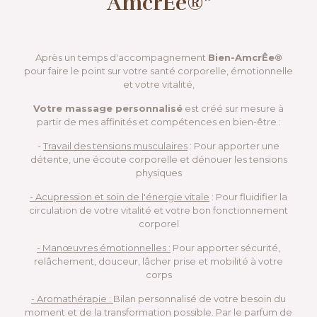
AmcrÊe®"
Après un temps d'accompagnement
Bien-AmcrÊe®
pour faire le point sur votre santé corporelle, émotionnelle
et votre vitalité,
Votre massage personnalisé
est créé sur mesure à
partir de mes affinités et compétences en bien-être :
-
Travail des tensions musculaires
: Pour apporter une
détente, une écoute corporelle et dénouer les tensions
physiques
- Acupression et soin de l'énergie vitale
: Pour fluidifier la
circulation de votre vitalité et votre bon fonctionnement
corporel
- Manœuvres émotionnelles :
Pour apporter sécurité,
relâchement, douceur, lâcher prise et mobilité à votre
corps
- Aromathérapie :
Bilan personnalisé de votre besoin du
moment et de la transformation possible. Par le parfum de