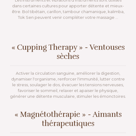
Les instruments et vibrations d'instruments sont utilisés
dans certaines cultures pour apporter détente et mieux-
être. Bol tibétain, carillon, tambour chamanique, kalimba,
Tok Sen peuvent venir compléter votre massage ...
« Cupping Therapy » - Ventouses
sèches
Activer la circulation sanguine, améliorer la digestion,
dynamiser l'organisme, renforcer l'immunité, lutter contre
le stress, soulager le dos, évacuer les tensions nerveuses,
favoriser le sommeil, relaxer et apaiser le physique,
générer une détente musculaire, stimuler les émonctoires.
« Magnétothérapie » - Aimants
thérapeutiques