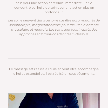
soin pour une action cérébrale immédiate. Par le
concentré et 'lhuile de soin pour une action plus en
profondeur.
Les soins peuvent dans certains cas être accompagnés de
sonothérapie, magnétothérapie pour faciliter la détente
musculaire et mentale. Les soins sont tous inspirés des
approches et formations décrites ci-dessous.
Le massage est réalisé à l'huile et peut être accompagné
d'huiles essentielles. Il est réalisé en sous vêtements.