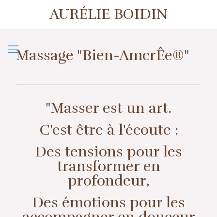
AURÉLIE BOIDIN
1er contact ou prise de rendez-vous
07 57 50 38 39
Massage "Bien-AmcrÊe®"
"Masser est un art.
C'est être à l'écoute :
Des tensions pour les
transformer en
profondeur,
Des émotions pour les