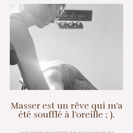
Masser est un rêve qui m’a
été soufflé à l’oreille ; ).
Le massage personnalisé que je propose est une