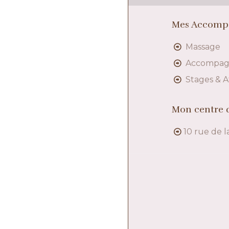
Mes Accomp
Massage
Accompa
Stages & A
Mon centre d
10 rue de l