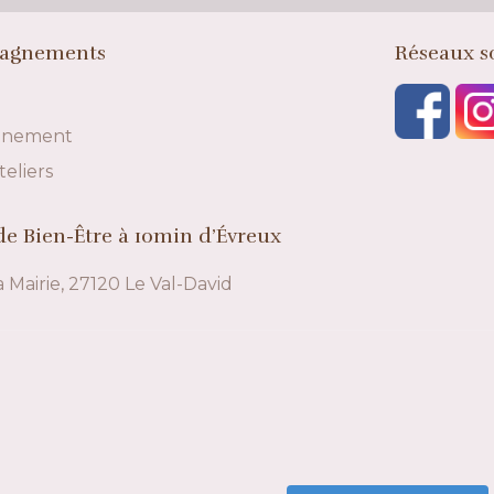
agnements
Réseaux s
gnement
teliers
e Bien-Être à 10min d’Évreux
a Mairie, 27120 Le Val-David