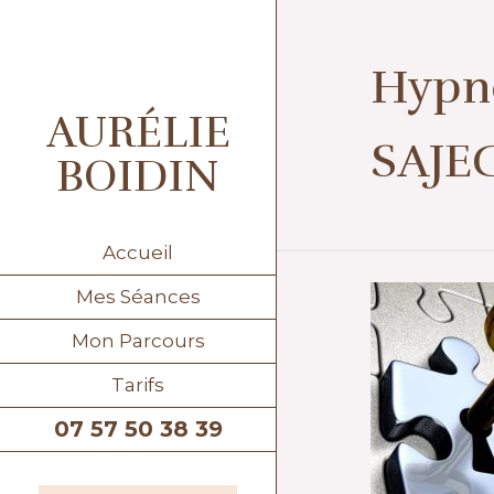
Hypno
AURÉLIE
SAJE
BOIDIN
Accueil
Mes Séances
Mon Parcours
Tarifs
07 57 50 38 39