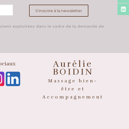
soient exploitées dans le cadre de la demande de
Aurélie
ociaux
BOIDIN
Massage bien-
être et
Accompagnement