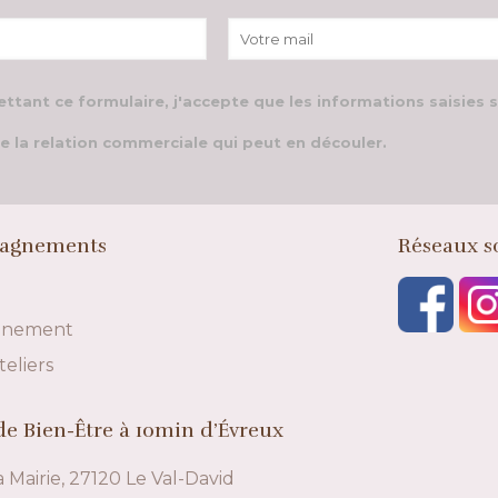
ttant ce formulaire, j'accepte que les informations saisies 
e la relation commerciale qui peut en découler.
agnements
Réseaux s
gnement
teliers
e Bien-Être à 10min d’Évreux
a Mairie, 27120 Le Val-David