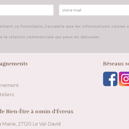
ttant ce formulaire, j'accepte que les informations saisies 
e la relation commerciale qui peut en découler.
agnements
Réseaux s
gnement
teliers
e Bien-Être à 10min d’Évreux
a Mairie, 27120 Le Val-David