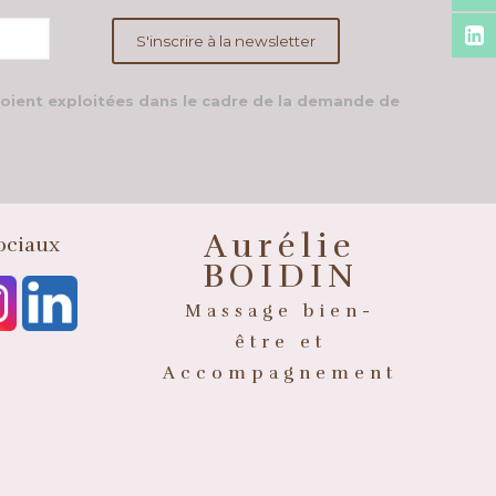
soient exploitées dans le cadre de la demande de
Aurélie
ociaux
BOIDIN
Massage bien-
être et
Accompagnement