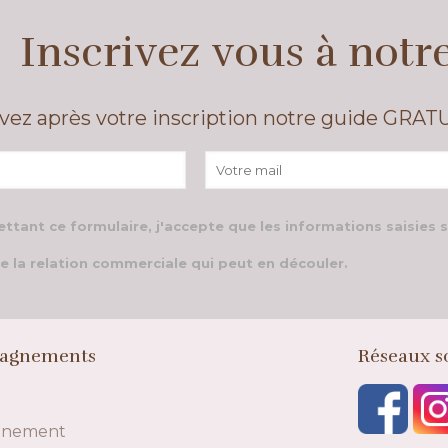
Inscrivez vous à notr
vez après votre inscription notre guide GRAT
ttant ce formulaire, j'accepte que les informations saisies 
e la relation commerciale qui peut en découler.
agnements
Réseaux s
gnement