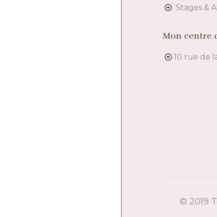
Stages & A
Mon centre d
10 rue de l
© 2019 T