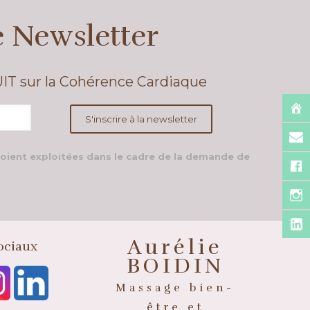
e Newsletter
UIT sur la Cohérence Cardiaque
soient exploitées dans le cadre de la demande de
Aurélie
ociaux
BOIDIN
Massage bien-
être et