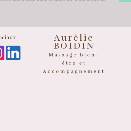
Aurélie
ociaux
BOIDIN
Massage bien-
être et
Accompagnement