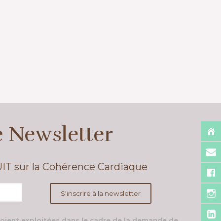
e Newsletter
UIT sur la Cohérence Cardiaque
soient exploitées dans le cadre de la demande de