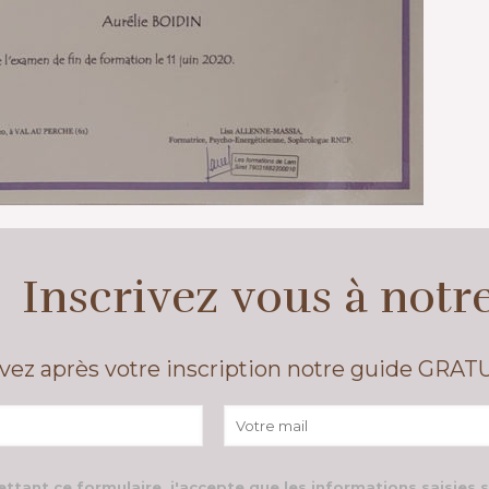
Inscrivez vous à notr
vez après votre inscription notre guide GRAT
ttant ce formulaire, j'accepte que les informations saisies 