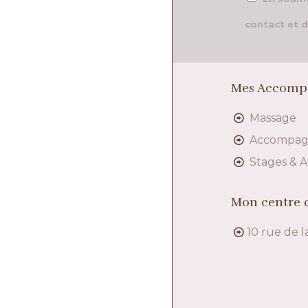
contact et d
Mes Accomp
Massage
Accompa
Stages & A
Mon centre d
10 rue de l