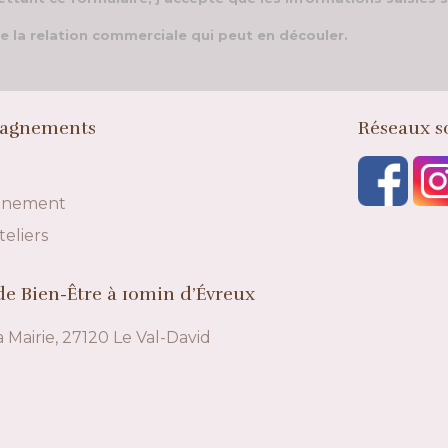
e la relation commerciale qui peut en découler.
agnements
Réseaux s
gnement
teliers
e Bien-Être à 10min d’Évreux
a Mairie, 27120 Le Val-David